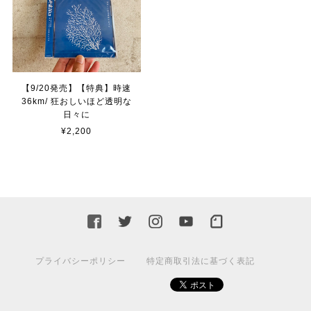
【9/20発売】【特典】時速
36km/ 狂おしいほど透明な
日々に
¥2,200
プライバシーポリシー
特定商取引法に基づく表記