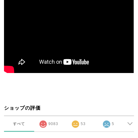
ショップの評価
すべて
9083
53
5