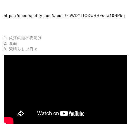
https://open.spotify.com/album/2uWDYLIODwRHFsuw10NPkq
1. 銀河鉄道の夜明け
2. 真面
3. 素晴らしい日々