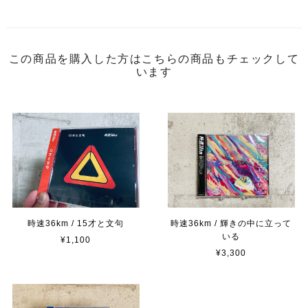
この商品を購入した方はこちらの商品もチェックして
います
時速36km / 15才と文句
時速36km / 輝きの中に立って
いる
¥1,100
¥3,300