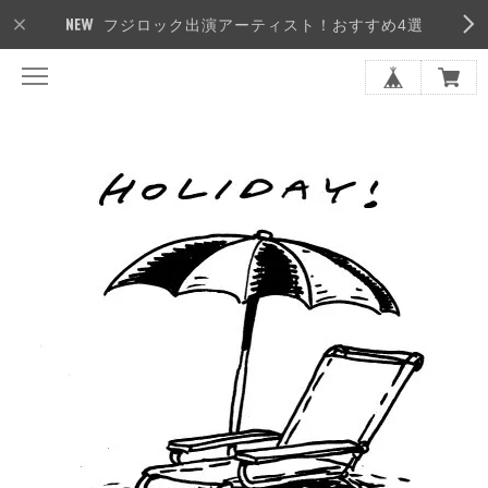
フジロック出演アーティスト！おすすめ4選