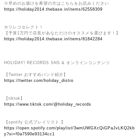
※早めのお届けを希望の方はこちらをお読みください
https://holiday2014.thebase.in/items/62558309
ホリレコセレクト！
【予算1万円で店長があなただけのオススメを選びます！】
https://holiday2014.thebase.in/items/81842284
HOLIDAY! RECORDS SNS & オンラインコンテンツ
【Twitter おすすめバンド紹介】
https://twitter.com/holiday_distro
【tiktok】
https://www.tiktok.com/@holiday_records
【spotify 公式プレイリスト 】
https://open.spotify.com/playlist/3wmUWGXcQiGPaJvLKQ2kb
y?si=f0a7590e93134cc1