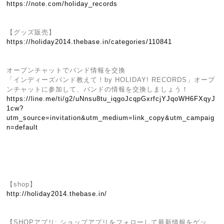
https://note.com/holiday_records
【グッズ販売】
https://holiday2014.thebase.in/categories/110841
オープンチャットでバンド情報を交換
「インディーズバンド教えて！by HOLIDAY! RECORDS」オープ
ンチャットに参加して、バンドの情報を交換しましょう！
https://line.me/ti/g2/uNnsu8tu_iqgoJcqpGxrfcjYJqoWH6FXqyJ
1cw?
utm_source=invitation&utm_medium=link_copy&utm_campaig
n=default
【shop】
http://holiday2014.thebase.in/
【SHOPアプリ: ショップアプリをフォローして最新情報をゲッ