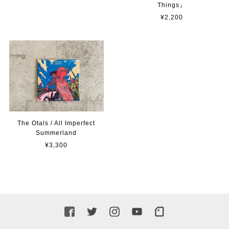
Things』
¥2,200
The Otals / All Imperfect
Summerland
¥3,300