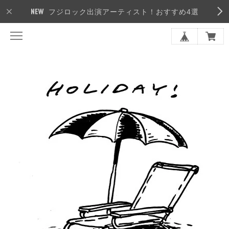
フジロック出演アーティスト！おすすめ4選