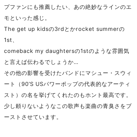
プファンにも推薦したい、あの絶妙なラインのエ
モといった感じ。
The get up kidsの3rdとかrocket summerの
1st、
comeback my daughtersの1stのような雰囲気
と言えば伝わるでしょうか…
その他の影響を受けたバンドにマシュー・スウィ
ート（90’S USパワーポップの代表的なアーティ
スト）の名を挙げてくれたのもホント最高です。
少し頼りないようなこの歌声も楽曲の青臭さをブ
ーストさせています。