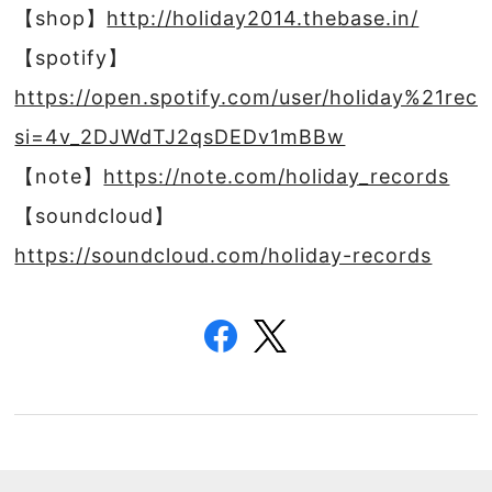
【shop】
http://holiday2014.thebase.in/
【spotify】
https://open.spotify.com/user/holiday%21reco
si=4v_2DJWdTJ2qsDEDv1mBBw
【note】
https://note.com/holiday_records
【soundcloud】
https://soundcloud.com/holiday-records