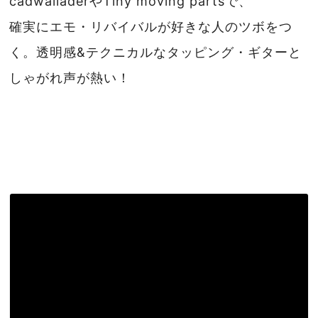
cadwalladerやTiny moving partsで、
確実にエモ・リバイバルが好きな人のツボをつ
く。透明感&テクニカルなタッピング・ギターと
しゃがれ声が熱い！