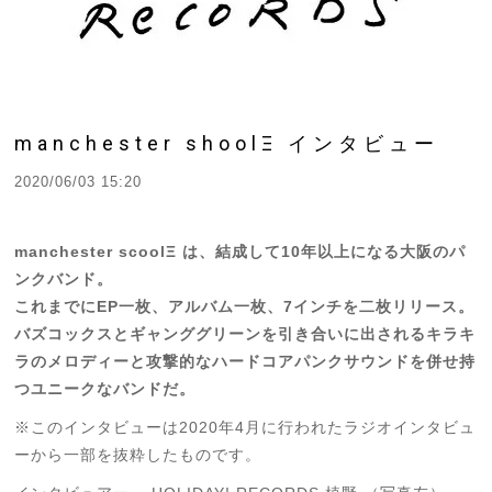
manchester shoolΞ インタビュー
2020/06/03 15:20
manchester scoolΞ は、結成して10年以上になる大阪のパ
ンクバンド。
これまでにEP一枚、アルバム一枚、7インチを二枚リリース。
バズコックスとギャンググリーンを引き合いに出されるキラキ
ラのメロディーと攻撃的なハードコアパンクサウンドを併せ持
つユニークなバンドだ。
※このインタビューは2020年4月に行われたラジオインタビュ
ーから一部を抜粋したものです。