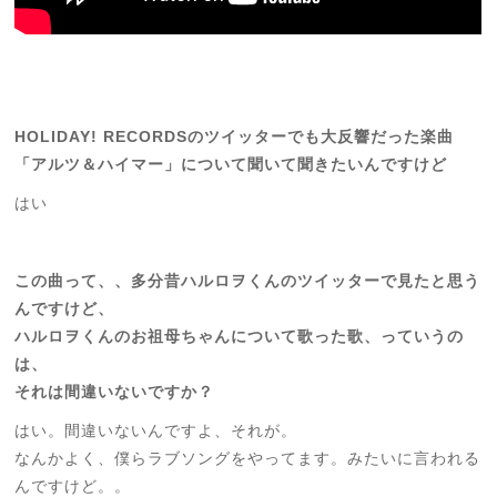
HOLIDAY! RECORDSのツイッターでも大反響だった楽曲
「アルツ＆ハイマー」について聞いて聞きたいんですけど
はい
この曲って、、多分昔ハルロヲくんのツイッターで見たと思う
んですけど、
ハルロヲくんのお祖母ちゃんについて歌った歌、っていうの
は、
それは間違いないですか？
はい。間違いないんですよ、それが。
なんかよく、僕らラブソングをやってます。みたいに言われる
んですけど。。