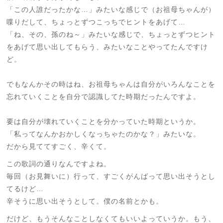
「この人誰だったかな…」みたいな感じで（お祖母ちゃんが）
喋りだして、ちょっとずつこっちでヒントをあげて…
「ね、その、孫のね～」みたいな感じで、ちょっとずつヒント
をあげて思い出してもらう、みたいなことやってたんですけ
ど。
でもなんかその時はね、お祖母ちゃんは自分がいろんなことを
忘れていくことを自分で認識してた時期だったんですよ。
要は自分が壊れていくことを分かっていた時期というか。
「私ってなんかおかしくなっちゃたのかな？」みたいな。
だから見ててすごく、辛くて。
この歌詞の通りなんですよね。
毎回（お見舞いに）行って、すごくがんばって思い出そうとし
てるけど…
辛そうに思い出そうとして。僕の名前とかも。
だけど、もうそんなことしなくてもいいよっていうか。もう、