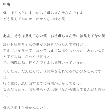
中略
僕、ほんっとにすごいお祖母ちゃん子なんですよ。
どう見えてんのか、わかんないけど笑
ああ、そうは見えてない笑 お祖母ちゃん子には見えてない笑
凄いお祖母ちゃんの事が大好きだったんですけど…
アルツハイマーで、言ってしまえばボケちゃった、みたいなこ
とですよね、ざっくり言うと。
で、病院にね、行くんですよお見舞いっていうか。
そしたら、だんだんね、僕の事を忘れてるのが分かるんです
よ。
行く度に、思い出すまでに時間がかかってるし。
なんだったら、お祖母ちゃんは探りながら喋ってるんだと思っ
た。
僕の名前すら分かんないし、