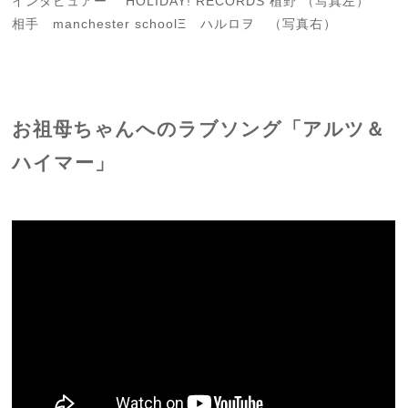
インタビュアー HOLIDAY! RECORDS 植野 （写真左）
相手 manchester schoolΞ ハルロヲ （写真右）
お祖母ちゃんへのラブソング「アルツ＆
ハイマー」