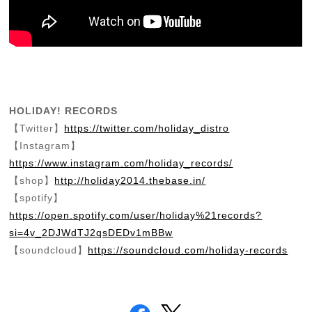
HOLIDAY! RECORDS
【Twitter】
https://twitter.com/holiday_distro
【Instagram】
https://www.instagram.com/holiday_records/
【shop】
http://holiday2014.thebase.in/
【spotify】
https://open.spotify.com/user/holiday%21records?
si=4v_2DJWdTJ2qsDEDv1mBBw
【soundcloud】
https://soundcloud.com/holiday-records