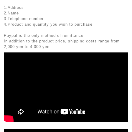
1.Address
2.Name
3.Telephone number
4.Product and quantity you wish to purchase
Paypal is the only method of remittance.
In addition to the product price, shipping costs range from
2,000 yen to 4,000 yen.