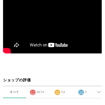
ショップの評価
すべて
9074
53
5