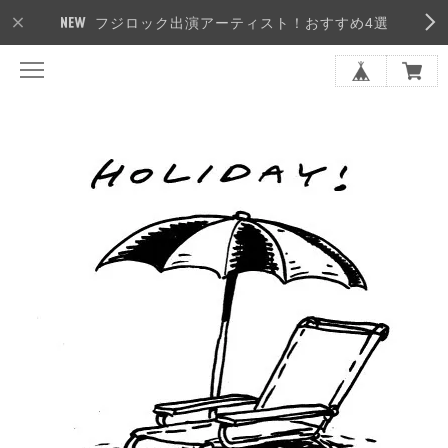
フジロック出演アーティスト！おすすめ4選