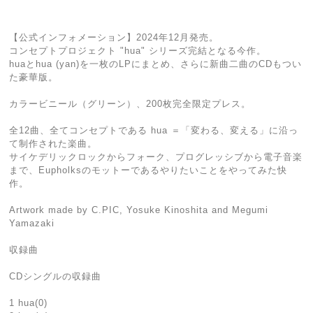
【公式インフォメーション】2024年12月発売。
コンセプトプロジェクト "hua" シリーズ完結となる今作。
huaとhua (yan)を一枚のLPにまとめ、さらに新曲二曲のCDもつい
た豪華版。
カラービニール（グリーン）、200枚完全限定プレス。
全12曲、全てコンセプトである hua ＝「変わる、変える」に沿っ
て制作された楽曲。
サイケデリックロックからフォーク、プログレッシブから電子音楽
まで、Eupholksのモットーであるやりたいことをやってみた快
作。
Artwork made by C.PIC, Yosuke Kinoshita and Megumi
Yamazaki
収録曲
CDシングルの収録曲
1 hua(0)