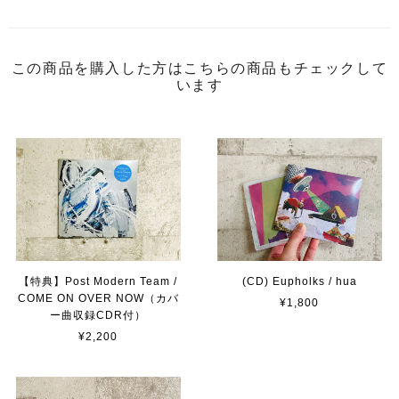
この商品を購入した方はこちらの商品もチェックして
います
【特典】Post Modern Team /
(CD) Eupholks / hua
COME ON OVER NOW（カバ
¥1,800
ー曲収録CDR付）
¥2,200