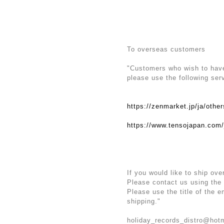
To overseas customers
"Customers who wish to have 
please use the following ser
https://zenmarket.jp/ja/othe
https://www.tensojapan.com/
If you would like to ship ove
Please contact us using the
Please use the title of the 
shipping."
holiday_records_distro@hot