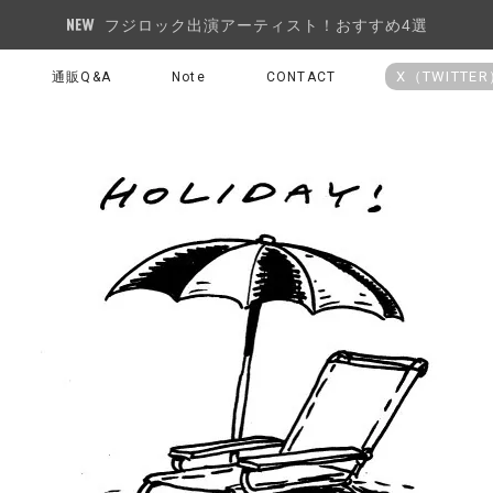
フジロック出演アーティスト！おすすめ4選
X（TWITTE
通販Q&A
Note
CONTACT