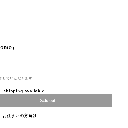
/momo』
させていただきます。
l shipping available
Sold out
にお住まいの方向け