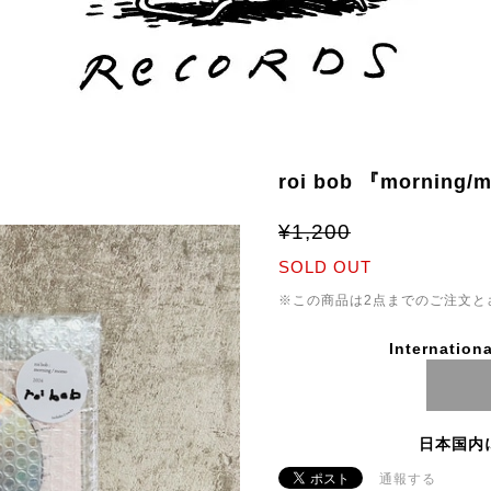
roi bob 『morning
¥1,200
SOLD OUT
※この商品は2点までのご注文と
Internationa
日本国内
通報する