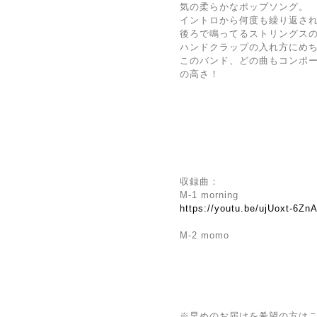
気の柔らかなポップソング。
イントロから何度も繰り返さ
後ろで鳴ってるストリングス
ハンドクラップの入れ方にめ
このバンド、どの曲もコンポ
の高さ！
収録曲：
M-1 morning
https://youtu.be/ujUoxt-6Z
M-2 momo
※早めのお届けを希望の方は