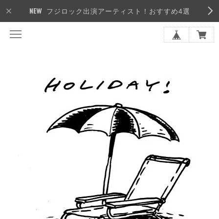
フジロック出演アーティスト！おすすめ4選