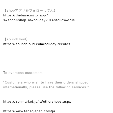
【shopアプリをフォローしてね】
https://thebase.in/to_app?
s=shop&shop_id=holiday2014&follow=true
【soundcloud】
https://soundcloud.com/holiday-records
To overseas customers
"Customers who wish to have their orders shipped
internationally, please use the following services."
https://zenmarket.jp/ja/othershops.aspx
https://www.tensojapan.com/ja