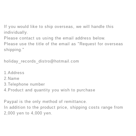
If you would like to ship overseas, we will handle this
individually.
Please contact us using the email address below.
Please use the title of the email as "Request for overseas
shipping."
holiday_records_distro@hotmail.com
1.Address
2.Name
3.Telephone number
4.Product and quantity you wish to purchase
Paypal is the only method of remittance.
In addition to the product price, shipping costs range from
2,000 yen to 4,000 yen.