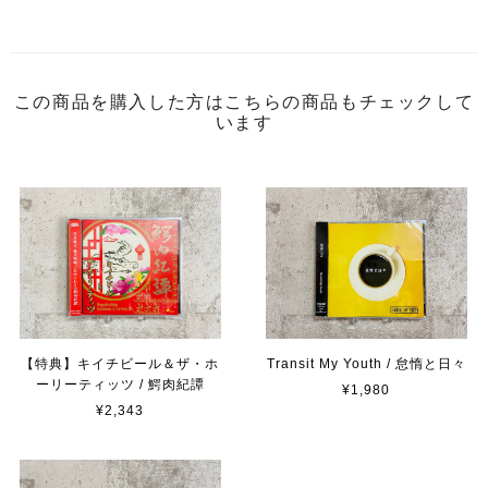
この商品を購入した方はこちらの商品もチェックして
います
【特典】キイチビール＆ザ・ホ
Transit My Youth / 怠惰と日々
ーリーティッツ / 鰐肉紀譚
¥1,980
¥2,343