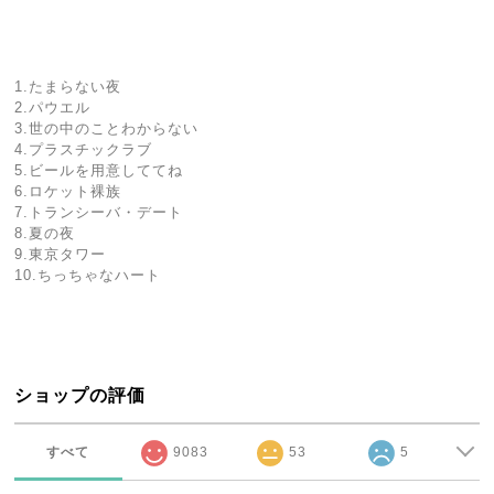
1.たまらない夜
2.パウエル
3.世の中のことわからない
4.プラスチックラブ
5.ビールを用意しててね
6.ロケット裸族
7.トランシーバ・デート
8.夏の夜
9.東京タワー
10.ちっちゃなハート
ショップの評価
すべて
9083
53
5