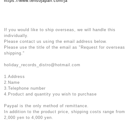
https://www.tensojapan.com/ja
If you would like to ship overseas, we will handle this
individually.
Please contact us using the email address below.
Please use the title of the email as "Request for overseas
shipping."
holiday_records_distro@hotmail.com
1.Address
2.Name
3.Telephone number
4.Product and quantity you wish to purchase
Paypal is the only method of remittance.
In addition to the product price, shipping costs range from
2,000 yen to 4,000 yen.