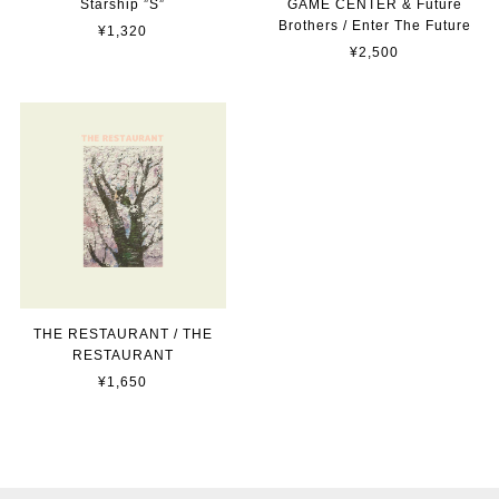
GAME CENTER & Future
Starship ”S”
Brothers / Enter The Future
¥1,320
¥2,500
THE RESTAURANT / THE
RESTAURANT
¥1,650