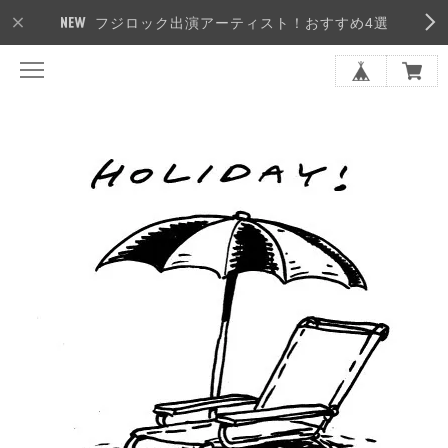
フジロック出演アーティスト！おすすめ4選