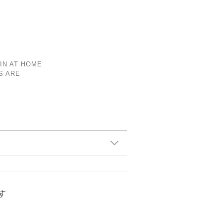
IN AT HOME
S ARE
す