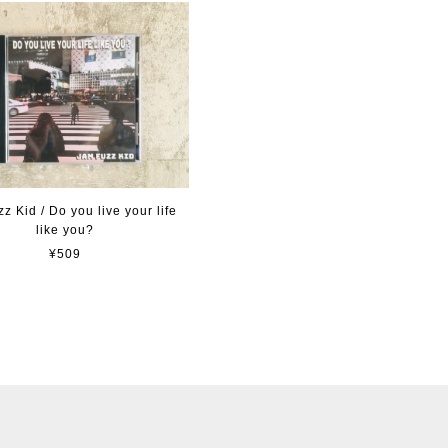
z Kid / Do you live your life
like you?
¥509