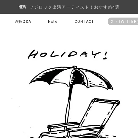
フジロック出演アーティスト！おすすめ4選
X（TWITTE
通販Q&A
Note
CONTACT