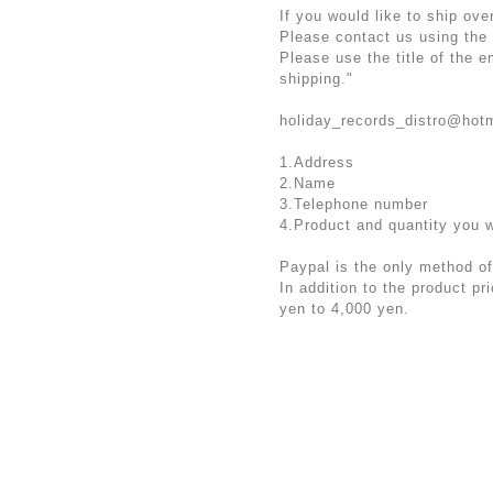
If you would like to ship ove
Please contact us using the
Please use the title of the 
shipping."
holiday_records_distro@hot
1.Address
2.Name
3.Telephone number
4.Product and quantity you 
Paypal is the only method of
In addition to the product p
yen to 4,000 yen.