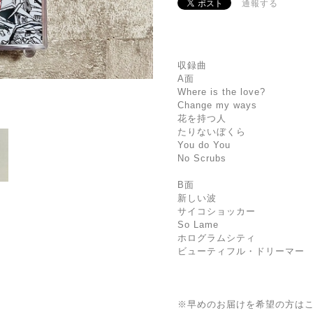
通報する
収録曲
A面
Where is the love?
Change my ways
花を持つ人
たりないぼくら
You do You
No Scrubs
B面
新しい波
サイコショッカー
So Lame
ホログラムシティ
ビューティフル・ドリーマー
※早めのお届けを希望の方は