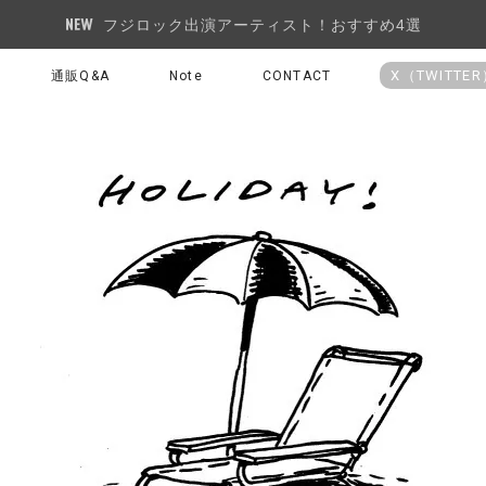
フジロック出演アーティスト！おすすめ4選
X（TWITTE
通販Q&A
Note
CONTACT