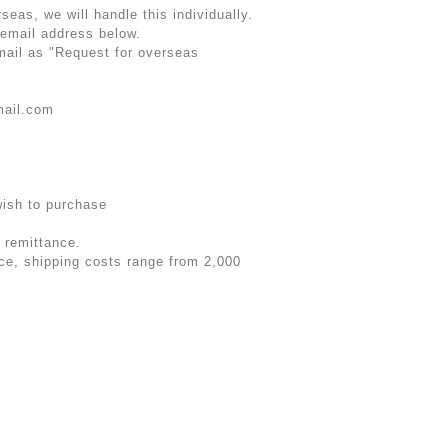
rseas, we will handle this individually.
 email address below.
email as "Request for overseas
mail.com
wish to purchase
 remittance.
rice, shipping costs range from 2,000