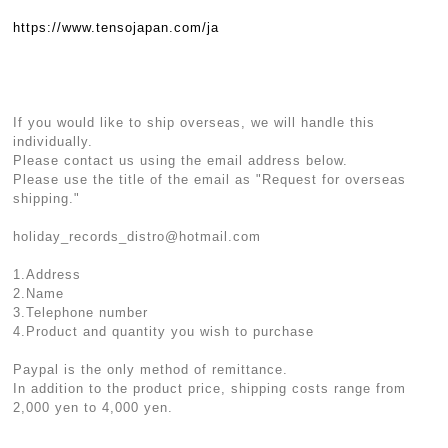
https://www.tensojapan.com/ja
If you would like to ship overseas, we will handle this
individually.
Please contact us using the email address below.
Please use the title of the email as "Request for overseas
shipping."
holiday_records_distro@hotmail.com
1.Address
2.Name
3.Telephone number
4.Product and quantity you wish to purchase
Paypal is the only method of remittance.
In addition to the product price, shipping costs range from
2,000 yen to 4,000 yen.