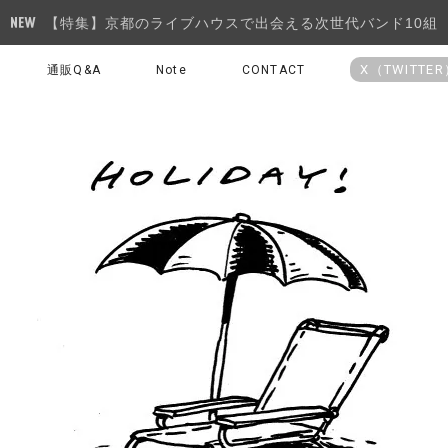
【特集】京都のライブハウスで出会える次世代バンド10組
X（TWITTE
通販Q&A
Note
CONTACT