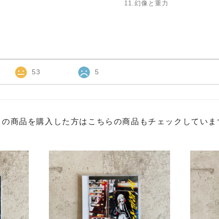
11.幻像と重力
53
5
この商品を購入した方はこちらの商品もチェックしていま