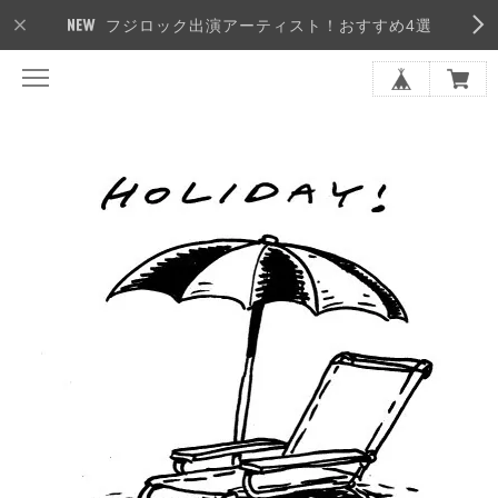
フジロック出演アーティスト！おすすめ4選