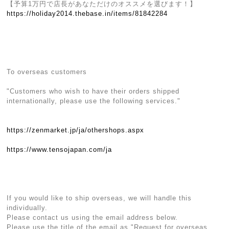
【予算1万円で店長があなただけのオススメを選びます！】
https://holiday2014.thebase.in/items/81842284
To overseas customers
"Customers who wish to have their orders shipped
internationally, please use the following services."
https://zenmarket.jp/ja/othershops.aspx
https://www.tensojapan.com/ja
If you would like to ship overseas, we will handle this
individually.
Please contact us using the email address below.
Please use the title of the email as "Request for overseas