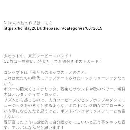
Nikoんの他の作品はこちら
https://holiday2014.thebase.in/categories/6872815
大ヒット中。東京ツーピースバンド！
CD盤は一曲多い。特典として音源付きポストカード！
コンセプトは「俺たちのポップス」とのこと。
これは俺たちの時代にアップデートされたロックミュージックなの
かも。
ギターの図太くヒステリック、鋭角なサウンドや歌のパワー、爆発
力はオルタナティブ・ロック。
リズムから感じるのは、人力ツーピースでヒップホップやダンスミ
ュージックをやろうとするような、ポストパンク的なアプローチと
いう事になるんだと思うけど、ポストパンクやミクスチャーとも言
えないし、
冒頭言ったように感覚的に自分達がかっこいいと思う事をやった音
楽、アルバムなんだと思います！