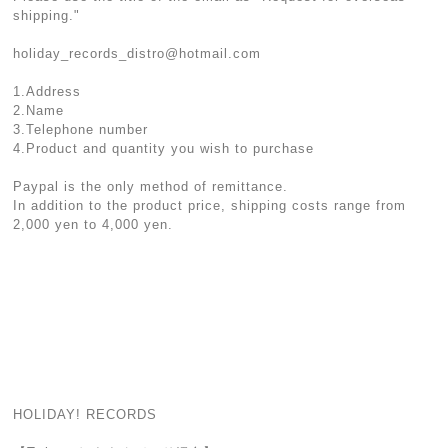
shipping."
holiday_records_distro@hotmail.com
1.Address
2.Name
3.Telephone number
4.Product and quantity you wish to purchase
Paypal is the only method of remittance.
In addition to the product price, shipping costs range from
2,000 yen to 4,000 yen.
HOLIDAY! RECORDS