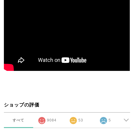
ショップの評価
すべて
9084
53
5