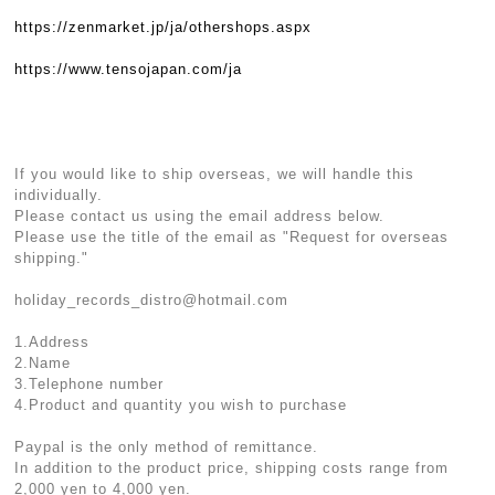
https://zenmarket.jp/ja/othershops.aspx
https://www.tensojapan.com/ja
If you would like to ship overseas, we will handle this
individually.
Please contact us using the email address below.
Please use the title of the email as "Request for overseas
shipping."
holiday_records_distro@hotmail.com
1.Address
2.Name
3.Telephone number
4.Product and quantity you wish to purchase
Paypal is the only method of remittance.
In addition to the product price, shipping costs range from
2,000 yen to 4,000 yen.