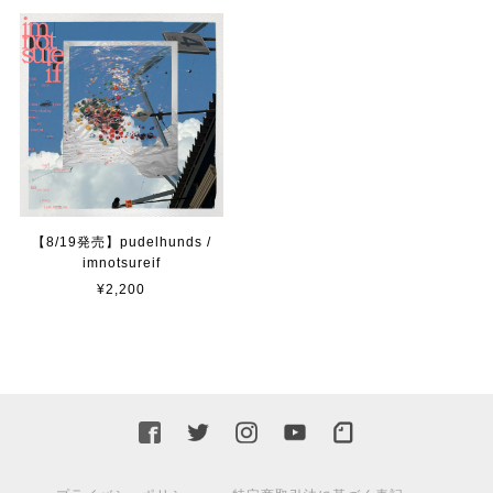
【8/19発売】pudelhunds /
imnotsureif
¥2,200