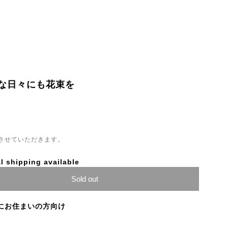
屈な日々にも花束を
させていただきます。
l shipping available
Sold out
にお住まいの方向け