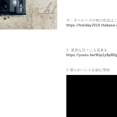
ザ・ダービーズの他の作品は
https://holiday2014.thebase
1. 退屈な日々にも花束を
https://youtu.be/9Up1y8p9
2.僕らがバンドを組む理由