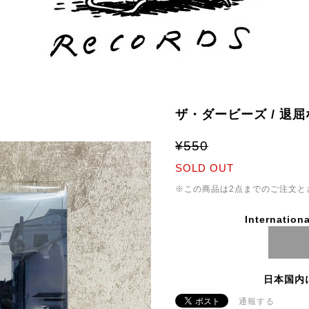
ザ・ダービーズ / 退
¥550
SOLD OUT
※この商品は2点までのご注文と
Internationa
日本国内
通報する