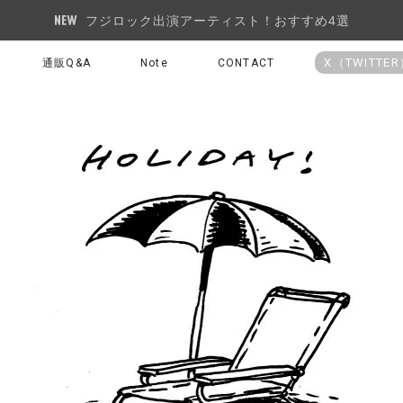
フジロック出演アーティスト！おすすめ4選
X（TWITTE
通販Q&A
Note
CONTACT