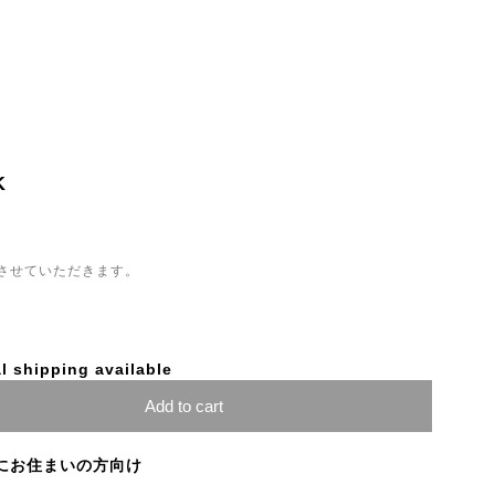
K
させていただきます。
l shipping available
Add to cart
にお住まいの方向け