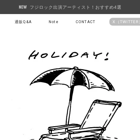
フジロック出演アーティスト！おすすめ4選
X（TWITTE
通販Q&A
Note
CONTACT