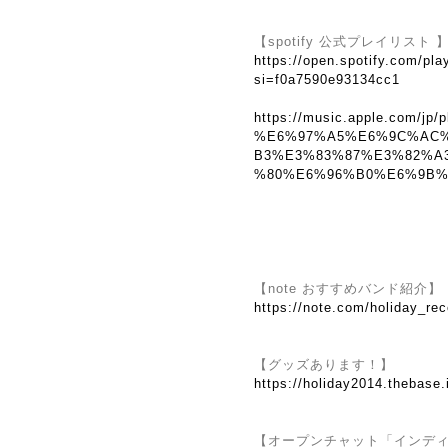
【spotify 公式プレイリスト 
https://open.spotify.com/
si=f0a7590e93134cc1
https://music.apple.com/jp/p
%E6%97%A5%E6%9C%AC
B3%E3%83%87%E3%82%A
%80%E6%96%B0%E6%9B%B2
【note おすすめバンド紹介】
https://note.com/holiday_re
【グッズあります！】
https://holiday2014.thebase.
【オープンチャット「インディーズ