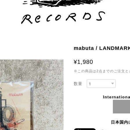
mabuta / LANDMAR
¥1,980
※この商品は2点までのご注文と
数量
Internationa
日本国内