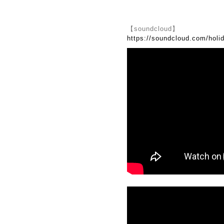
【soundcloud】
https://soundcloud.com/holi