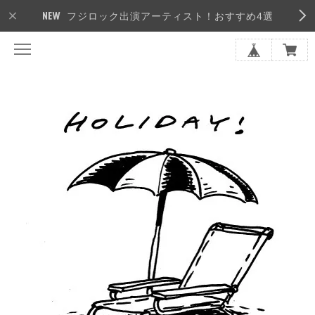
フジロック出演アーティスト！おすすめ4選