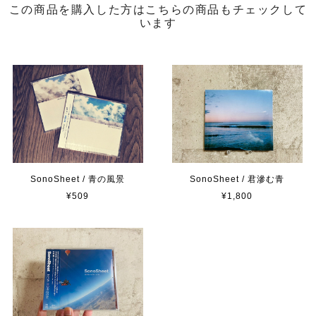
この商品を購入した方はこちらの商品もチェックして
います
SonoSheet / 青の風景
SonoSheet / 君滲む青
¥509
¥1,800