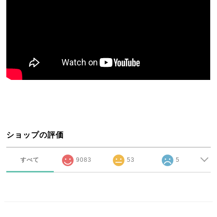
ショップの評価
すべて
9083
53
5