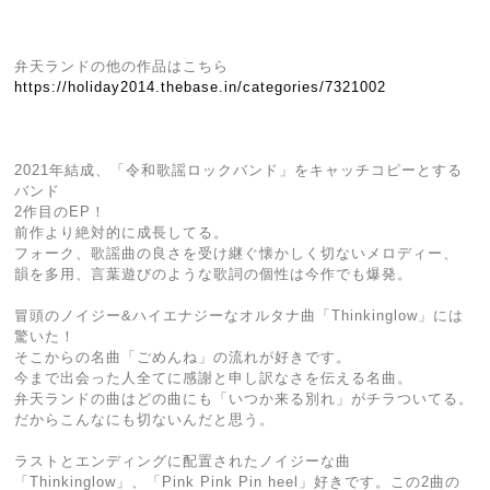
弁天ランドの他の作品はこちら
https://holiday2014.thebase.in/categories/7321002
2021年結成、「令和歌謡ロックバンド」をキャッチコピーとする
バンド
2作目のEP！
前作より絶対的に成長してる。
フォーク、歌謡曲の良さを受け継ぐ懐かしく切ないメロディー、
韻を多用、言葉遊びのような歌詞の個性は今作でも爆発。
冒頭のノイジー&ハイエナジーなオルタナ曲「Thinkinglow」には
驚いた！
そこからの名曲「ごめんね」の流れが好きです。
今まで出会った人全てに感謝と申し訳なさを伝える名曲。
弁天ランドの曲はどの曲にも「いつか来る別れ」がチラついてる。
だからこんなにも切ないんだと思う。
ラストとエンディングに配置されたノイジーな曲
「Thinkinglow」、「Pink Pink Pin heel」好きです。この2曲の