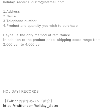
holiday_records_distro@hotmail.com
1.Address
2.Name
3.Telephone number
4.Product and quantity you wish to purchase
Paypal is the only method of remittance.
In addition to the product price, shipping costs range from
2,000 yen to 4,000 yen.
HOLIDAY! RECORDS
【Twitter おすすめバンド紹介】
https://twitter.com/holiday_distro