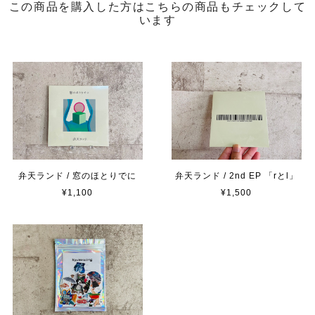
この商品を購入した方はこちらの商品もチェックして
います
弁天ランド / 窓のほとりでに
弁天ランド / 2nd EP 「rとl」
¥1,100
¥1,500