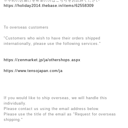
※早めのお届けを希望の方はこちらをお読みください
https://holiday2014.thebase.in/items/62558309
To overseas customers
"Customers who wish to have their orders shipped
internationally, please use the following services."
https://zenmarket.jp/ja/othershops.aspx
https://www.tensojapan.com/ja
If you would like to ship overseas, we will handle this
individually.
Please contact us using the email address below.
Please use the title of the email as "Request for overseas
shipping."