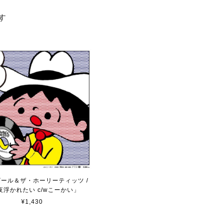
す
ール＆ザ・ホーリーティッツ /
夜浮かれたい c/wこーかい」
¥1,430