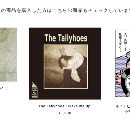
この商品を購入した方はこちらの商品もチェックしていま
vol.1
The Tallyhoes / Wake me up!
キイチビ
「今
¥1,980