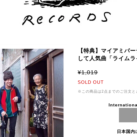
【特典】マイアミパーテ
して人気曲「ライムラ
¥1,019
SOLD OUT
※この商品は2点までのご注文と
Internationa
日本国内