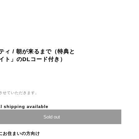
ィ / 朝が来るまで（特典と
イト」のDLコード付き）
させていただきます。
l shipping available
Sold out
にお住まいの方向け