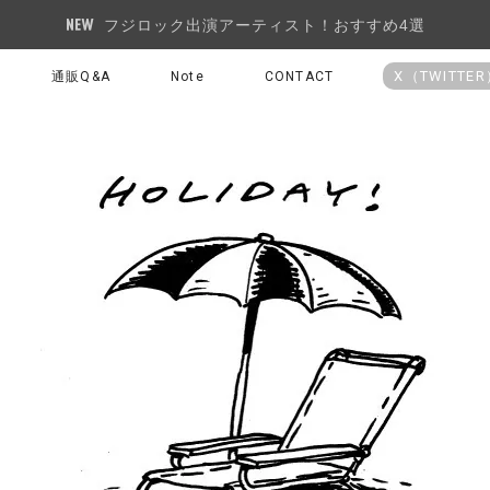
フジロック出演アーティスト！おすすめ4選
X（TWITTE
通販Q&A
Note
CONTACT