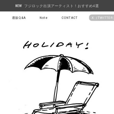
フジロック出演アーティスト！おすすめ4選
X（TWITTE
通販Q&A
Note
CONTACT