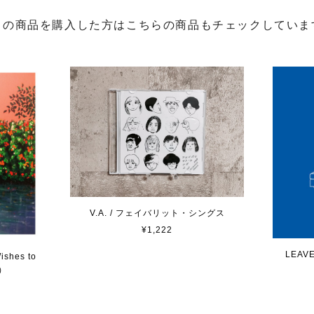
この商品を購入した方はこちらの商品もチェックしていま
V.A. / フェイバリット・シングス
¥1,222
LEAVE
shes to
）