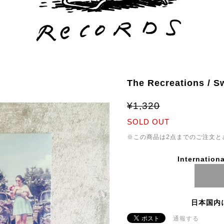
The Recreations / S
¥1,320
SOLD OUT
※この商品は2点までのご注文と
Internationa
日本国内
通報する