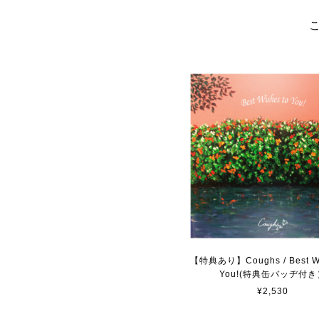
【特典あり】Coughs / Best Wi
You!(特典缶バッヂ付き
¥2,530