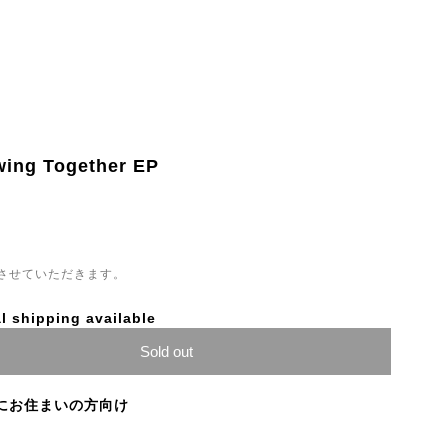
wing Together EP
させていただきます。
l shipping available
Sold out
にお住まいの方向け