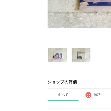
ショップの評価
すべて
9074