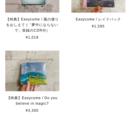
【特典】Easycome / 風の便り
Easycome / レイドバック
をおしえて (「夢中にならない
¥1,595
で」収録のCDR付）
¥1,019
【特典】Easycome / Do you
believe in magic?
¥3,300