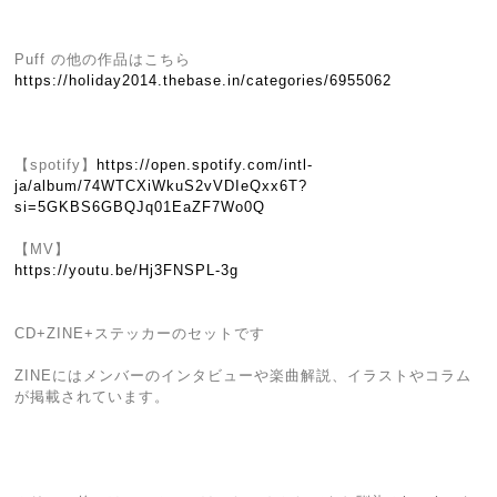
Puff の他の作品はこちら
https://holiday2014.thebase.in/categories/6955062
【spotify】
https://open.spotify.com/intl-
ja/album/74WTCXiWkuS2vVDIeQxx6T?
si=5GKBS6GBQJq01EaZF7Wo0Q
【MV】
https://youtu.be/Hj3FNSPL-3g
CD+ZINE+ステッカーのセットです
ZINEにはメンバーのインタビューや楽曲解説、イラストやコラム
が掲載されています。