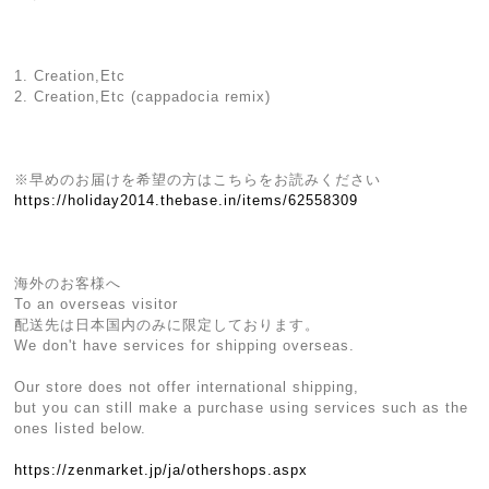
1. Creation,Etc
2. Creation,Etc (cappadocia remix)
※早めのお届けを希望の方はこちらをお読みください
https://holiday2014.thebase.in/items/62558309
海外のお客様へ
To an overseas visitor
配送先は日本国内のみに限定しております。
We don't have services for shipping overseas.
Our store does not offer international shipping,
but you can still make a purchase using services such as the
ones listed below.
https://zenmarket.jp/ja/othershops.aspx