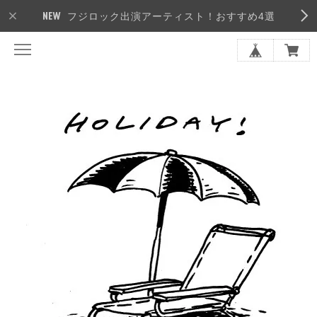
フジロック出演アーティスト！おすすめ4選