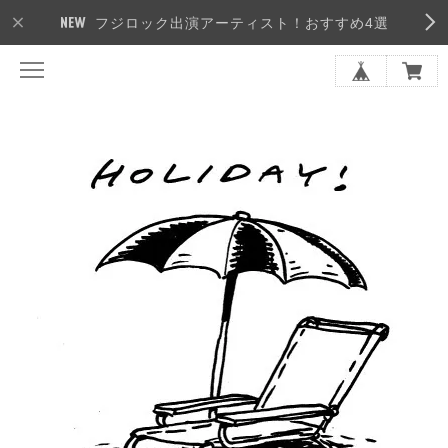
フジロック出演アーティスト！おすすめ4選