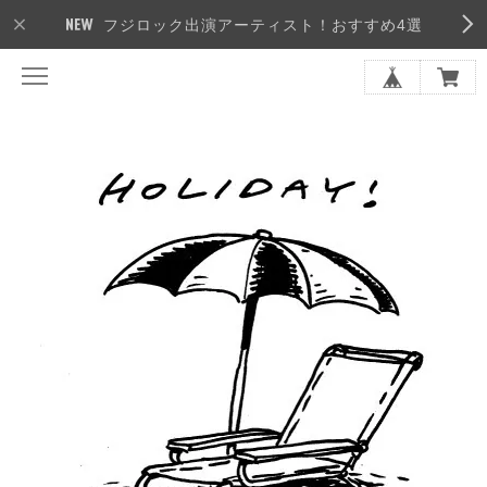
フジロック出演アーティスト！おすすめ4選