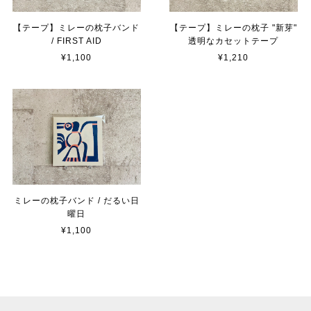
【テープ】ミレーの枕子バンド
【テープ】ミレーの枕子 "新芽"
/ FIRST AID
透明なカセットテープ
¥1,100
¥1,210
ミレーの枕子バンド / だるい日
曜日
¥1,100