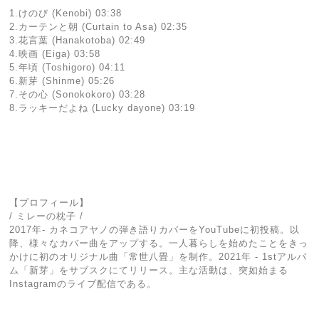
1.けのび (Kenobi) 03:38
2.カーテンと朝 (Curtain to Asa) 02:35
3.花言葉 (Hanakotoba) 02:49
4.映画 (Eiga) 03:58
5.年頃 (Toshigoro) 04:11
6.新芽 (Shinme) 05:26
7.その心 (Sonokokoro) 03:28
8.ラッキーだよね (Lucky dayone) 03:19
【プロフィール】
/ ミレーの枕子 /
2017年- カネコアヤノの弾き語りカバーをYouTubeに初投稿。以
降、様々なカバー曲をアップする。一人暮らしを始めたことをきっ
かけに初のオリジナル曲「常世八畳」を制作。2021年 - 1stアルバ
ム「新芽」をサブスクにてリリース。主な活動は、突如始まる
Instagramのライブ配信である。