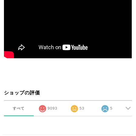
ショップの評価
すべて
9093
53
5