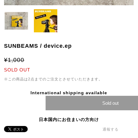
SUNBEAMS / device.ep
¥1,000
SOLD OUT
※この商品は2点までのご注文とさせていただきます。
International shipping available
Sold out
日本国内にお住まいの方向け
通報する