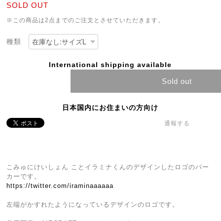
SOLD OUT
※この商品は2点までのご注文とさせていただきます。
種類
International shipping available
Sold out
日本国内にお住まいの方向け
通報する
こみゅにけいしょん ことイラミナくんのデザインしたロゴのパー
カーです。
https://twitter.com/iraminaaaaaa
左端がかすれたようになっているデザインのロゴです。