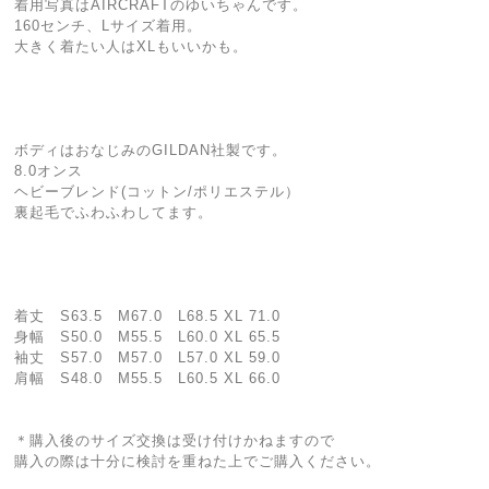
着用写真はAIRCRAFTのゆいちゃんです。
160センチ、Lサイズ着用。
大きく着たい人はXLもいいかも。
ボディはおなじみのGILDAN社製です。
8.0オンス
ヘビーブレンド(コットン/ポリエステル）
裏起毛でふわふわしてます。
着丈 S63.5 M67.0 L68.5 XL 71.0
身幅 S50.0 M55.5 L60.0 XL 65.5
袖丈 S57.0 M57.0 L57.0 XL 59.0
肩幅 S48.0 M55.5 L60.5 XL 66.0
＊購入後のサイズ交換は受け付けかねますので
購入の際は十分に検討を重ねた上でご購入ください。