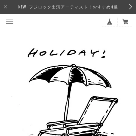
フジロック出演アーティスト！おすすめ4選