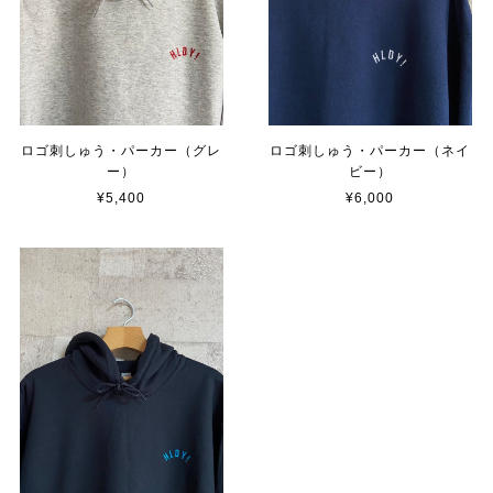
ロゴ刺しゅう・パーカー（グレ
ロゴ刺しゅう・パーカー（ネイ
ー）
ビー）
¥5,400
¥6,000