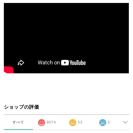
ショップの評価
すべて
9074
53
5