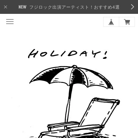
フジロック出演アーティスト！おすすめ4選