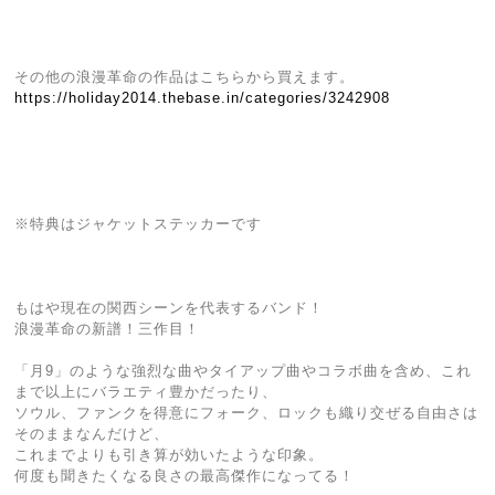
その他の浪漫革命の作品はこちらから買えます。
https://holiday2014.thebase.in/categories/3242908
※特典はジャケットステッカーです
もはや現在の関西シーンを代表するバンド！
浪漫革命の新譜！三作目！
「月9」のような強烈な曲やタイアップ曲やコラボ曲を含め、これ
まで以上にバラエティ豊かだったり、
ソウル、ファンクを得意にフォーク、ロックも織り交ぜる自由さは
そのままなんだけど、
これまでよりも引き算が効いたような印象。
何度も聞きたくなる良さの最高傑作になってる！