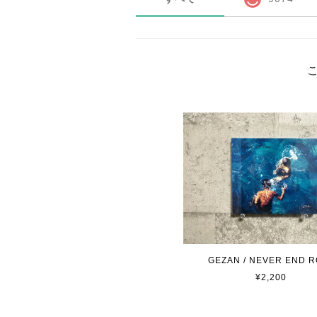
GEZAN / NEVER END R
¥2,200