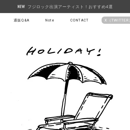
フジロック出演アーティスト！おすすめ4選
X（TWITTE
通販Q&A
Note
CONTACT