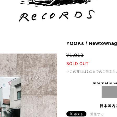
YOOKs / Newtowna
¥1,019
SOLD OUT
※この商品は2点までのご注文と
Internationa
日本国内
通報する