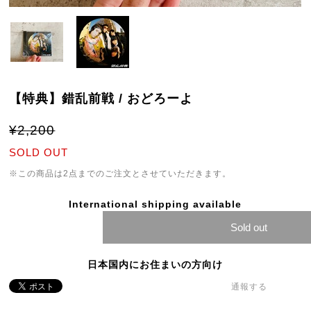
【特典】錯乱前戦 / おどろーよ
¥2,200
SOLD OUT
※この商品は2点までのご注文とさせていただきます。
International shipping available
Sold out
日本国内にお住まいの方向け
通報する