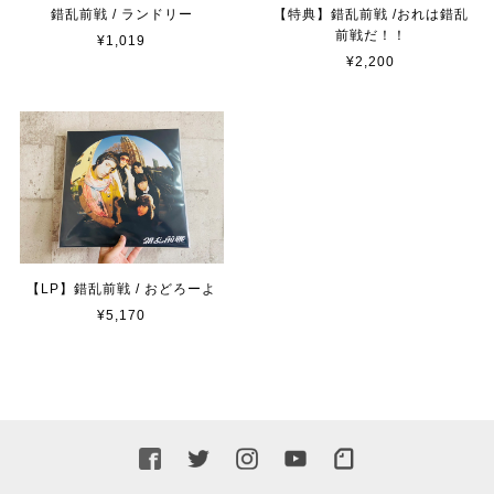
錯乱前戦 / ランドリー
【特典】錯乱前戦 /おれは錯乱
前戦だ！！
¥1,019
¥2,200
【LP】錯乱前戦 / おどろーよ
¥5,170