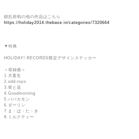
錯乱前戦の他の作品はこちら
https://holiday2014.thebase.in/categories/7320664
▼特典
HOLIDAY! RECORDS限定デザインステッカー
＜収録曲＞
1.犬畜生
2.odd-royo
3.骨と花
4.Goodmorning
5.ババカモン
6.ダーリン
7.ま・ば・た・き
8.ミルクティー