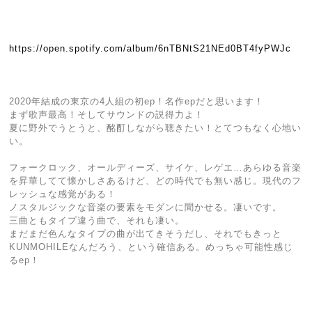
https://open.spotify.com/album/6nTBNtS21NEd0BT4fyPWJc
2020年結成の東京の4人組の初ep！名作epだと思います！
まず歌声最高！そしてサウンドの説得力よ！
夏に野外でうとうと、酩酊しながら聴きたい！とてつもなく心地い
い。
フォークロック、オールディーズ、サイケ、レゲエ…あらゆる音楽
を昇華してて懐かしさあるけど、どの時代でも無い感じ。現代のフ
レッシュな感覚がある！
ノスタルジックな音楽の要素をモダンに聞かせる。凄いです。
三曲ともタイプ違う曲で、それも凄い。
まだまだ色んなタイプの曲が出てきそうだし、それでもきっと
KUNMOHILEなんだろう、という確信ある。めっちゃ可能性感じ
るep！