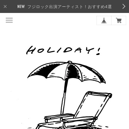
フジロック出演アーティスト！おすすめ4選