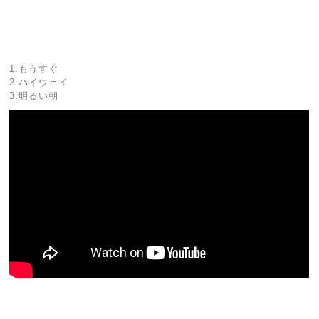
1.もうすぐ
2.ハイウェイ
3.明るい朝