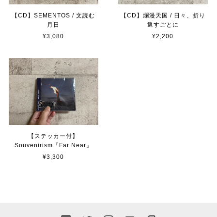
【CD】SEMENTOS / 文読む
【CD】爛漫天国 / 日々、折り
月日
返すごとに
¥3,080
¥2,200
【ステッカー付】
Souvenirism『Far Near』
¥3,300