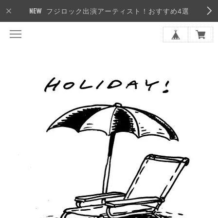
フジロック出演アーティスト！おすすめ4選