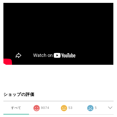
ショップの評価
すべて
9074
53
5