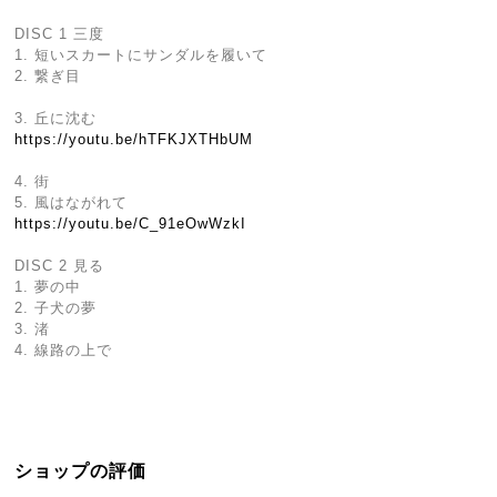
DISC 1 三度
1. 短いスカートにサンダルを履いて
2. 繋ぎ目
3. 丘に沈む
https://youtu.be/hTFKJXTHbUM
4. 街
5. 風はながれて
https://youtu.be/C_91eOwWzkI
DISC 2 見る
1. 夢の中
2. 子犬の夢
3. 渚
4. 線路の上で
ショップの評価