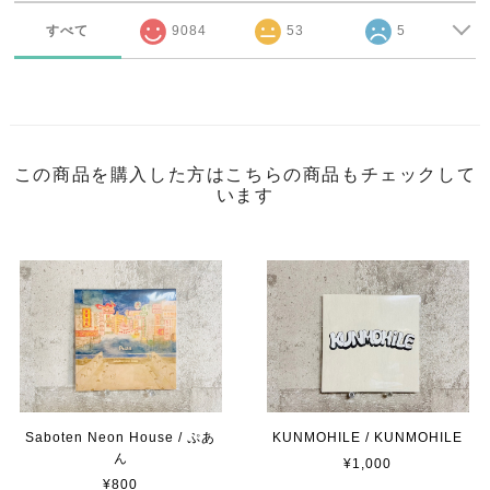
すべて
9084
53
5
この商品を購入した方はこちらの商品もチェックして
います
Saboten Neon House / ぷあ
KUNMOHILE / KUNMOHILE
ん
¥1,000
¥800