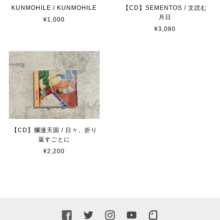
KUNMOHILE / KUNMOHILE
【CD】SEMENTOS / 文読む
月日
¥1,000
¥3,080
【CD】爛漫天国 / 日々、折り
返すごとに
¥2,200