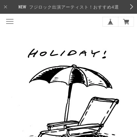
フジロック出演アーティスト！おすすめ4選