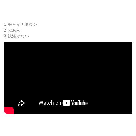
1.チャイナタウン
2.ぷあん
3.銭湯がない