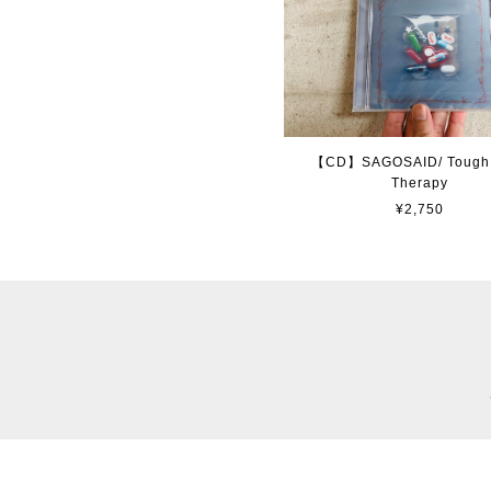
【CD】SAGOSAID/ Tough
Therapy
¥2,750