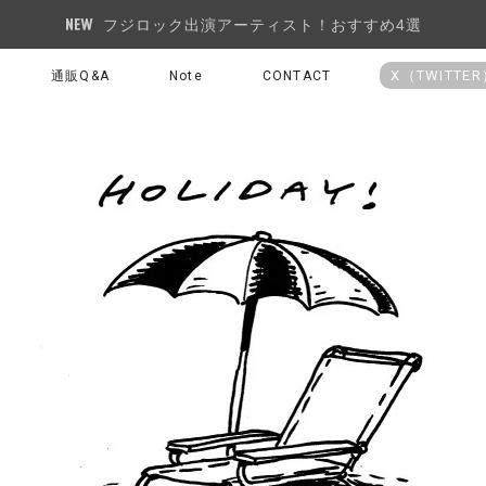
フジロック出演アーティスト！おすすめ4選
X（TWITTE
通販Q&A
Note
CONTACT