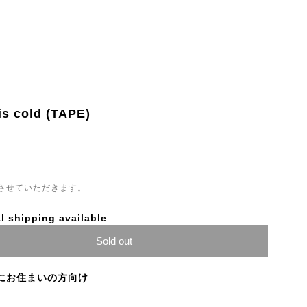
s cold (TAPE)
させていただきます。
l shipping available
Sold out
にお住まいの方向け