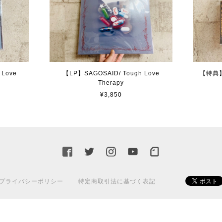
 Love
【LP】SAGOSAID/ Tough Love
【特典】S
Therapy
¥3,850
プライバシーポリシー
特定商取引法に基づく表記
© 2014 HOLIDAY! RECORDS