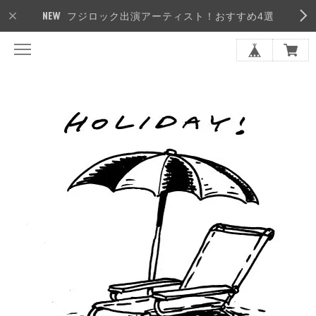
フジロック出演アーティスト！おすすめ4選