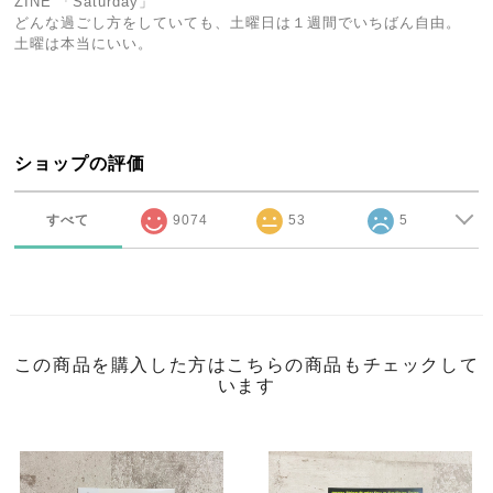
ZINE 「Saturday」
どんな過ごし方をしていても、土曜日は１週間でいちばん自由。
土曜は本当にいい。
ショップの評価
すべて
9074
53
5
この商品を購入した方はこちらの商品もチェックして
います