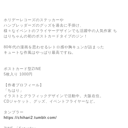
ホリデーレコーズのステッカーや
ハンブレッダーズのグッズを過去に手掛け、
様々なイベントのフライヤーデザインでも活躍中の人気作家 ち
はりちゃんの初のポストカードタイプのジン！
80年代の漫画を思わせるレトロ感や胸キュンが詰まった
キュートな作風はやっぱり最高ですね。
ポストカード型ZINE
5枚入り 1000円
【作者プロフィール】
「ちはり」
イラストとグラフィックデザインで活動中。大阪在住。
CDジャケット、グッズ、イベントフライヤーなど。
タンブラー
https://chihari2.tumblr.com/