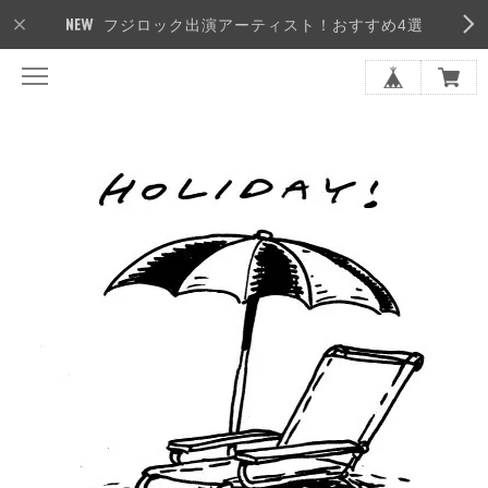
フジロック出演アーティスト！おすすめ4選