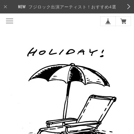
フジロック出演アーティスト！おすすめ4選