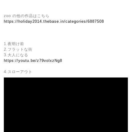
zoo の他の作品はこちら
https://holiday2014.thebase.in/categories/6887508
1.夜明け前
2.フラットな街
3.大人になる
https://youtu.be/z79volxzNg8
4.スローアウト