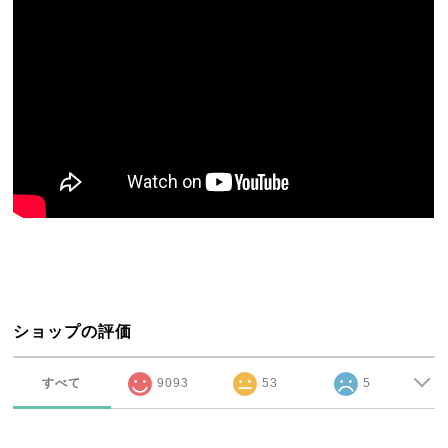
ショップの評価
すべて
9093
53
5