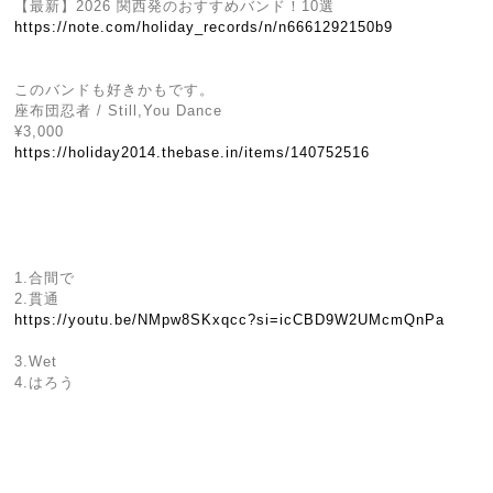
【最新】2026 関西発のおすすめバンド！10選
https://note.com/holiday_records/n/n6661292150b9
このバンドも好きかもです。
座布団忍者 / Still,You Dance
¥3,000
https://holiday2014.thebase.in/items/140752516
1.合間で
2.貫通
https://youtu.be/NMpw8SKxqcc?si=icCBD9W2UMcmQnPa
3.Wet
4.はろう