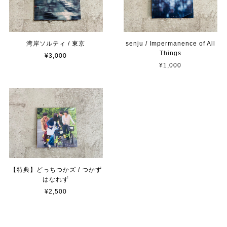
湾岸ソルティ / 東京
senju / Impermanence of All
Things
¥3,000
¥1,000
【特典】どっちつかズ / つかず
はなれず
¥2,500