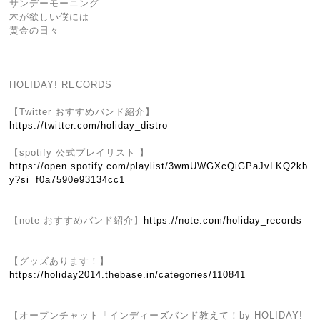
サンデーモーニング
木が欲しい僕には
黄金の日々
HOLIDAY! RECORDS
【Twitter おすすめバンド紹介】
https://twitter.com/holiday_distro
【spotify 公式プレイリスト 】
https://open.spotify.com/playlist/3wmUWGXcQiGPaJvLKQ2kb
y?si=f0a7590e93134cc1
【note おすすめバンド紹介】
https://note.com/holiday_records
【グッズあります！】
https://holiday2014.thebase.in/categories/110841
【オープンチャット「インディーズバンド教えて！by HOLIDAY!