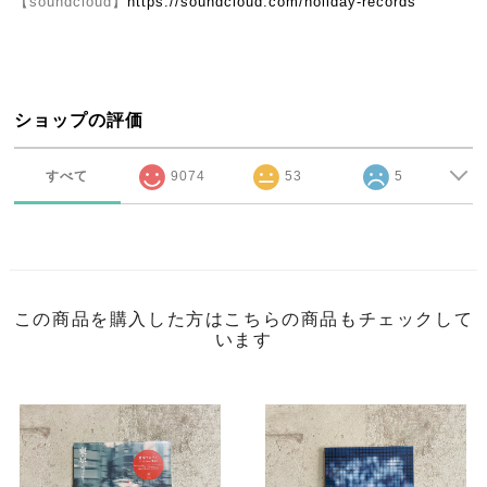
【soundcloud】
https://soundcloud.com/holiday-records
ショップの評価
すべて
9074
53
5
この商品を購入した方はこちらの商品もチェックして
います