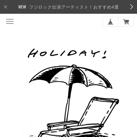
フジロック出演アーティスト！おすすめ4選