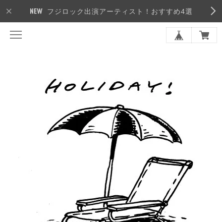
フジロック出演アーティスト！おすすめ4選