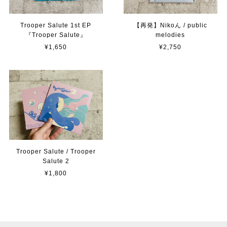
Trooper Salute 1st EP
【再発】Nikoん / public
『Trooper Salute』
melodies
¥1,650
¥2,750
Trooper Salute / Trooper
Salute 2
¥1,800