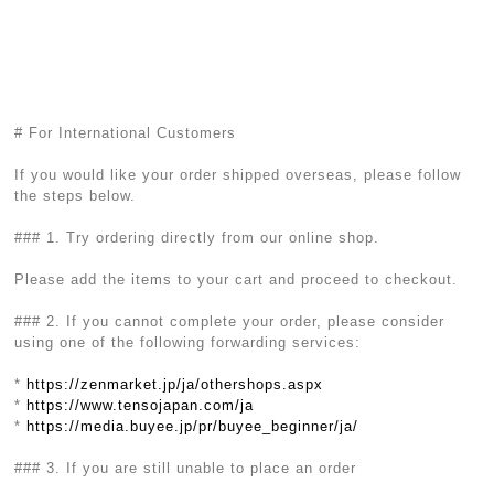
# For International Customers
If you would like your order shipped overseas, please follow
the steps below.
### 1. Try ordering directly from our online shop.
Please add the items to your cart and proceed to checkout.
### 2. If you cannot complete your order, please consider
using one of the following forwarding services:
*
https://zenmarket.jp/ja/othershops.aspx
*
https://www.tensojapan.com/ja
*
https://media.buyee.jp/pr/buyee_beginner/ja/
### 3. If you are still unable to place an order