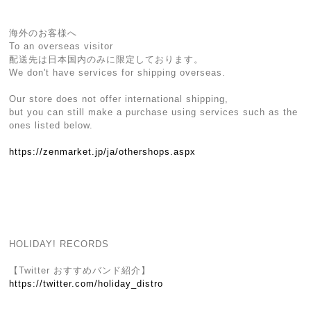
海外のお客様へ
To an overseas visitor
配送先は日本国内のみに限定しております。
We don't have services for shipping overseas.
Our store does not offer international shipping,
but you can still make a purchase using services such as the
ones listed below.
https://zenmarket.jp/ja/othershops.aspx
HOLIDAY! RECORDS
【Twitter おすすめバンド紹介】
https://twitter.com/holiday_distro