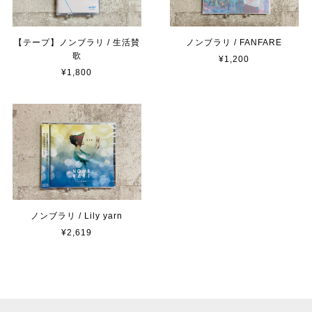
【テープ】ノンブラリ / 生活賛
ノンブラリ / FANFARE
歌
¥1,200
¥1,800
ノンブラリ / Lily yarn
¥2,619