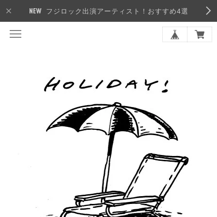
フジロック出演アーティスト！おすすめ4選