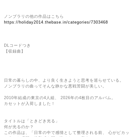
ノンブラリの他の作品はこちら
https://holiday2014.thebase.in/categories/7303468
DLコードつき
【収録曲】
日常の暮らしの中、より良く生きようと思考を巡らせている。
ノンブラリの曲ってそんな静かな悪戦苦闘が美しい。
2010年結成の東京の4人組、 2026年の4枚目のアルバム。
カセットが入荷しました！
タイトルは「ときどき光る」
何が光るのか？
この作品は、「日常の中で感情として整理される前、 心がピカッ