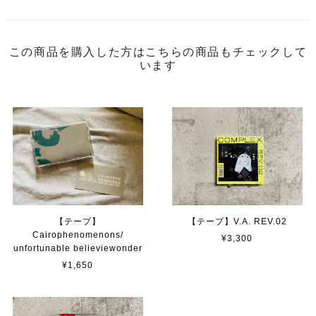
この商品を購入した方はこちらの商品もチェックして
います
【テープ】
【テープ】V.A. REV.02
Cairophenomenons/
¥3,300
unfortunable believiewonder
¥1,650