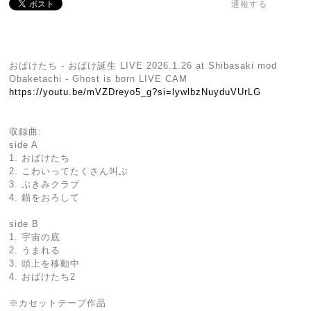
通報する
おばけたち - おばけ誕生 LIVE 2026.1.26 at Shibasaki mod
Obaketachi - Ghost is born LIVE CAM
https://youtu.be/mVZDreyo5_g?si=lywlbzNuyduVUrLG
収録曲:
side A
1. おばけたち
2. こわいってたくさん叫ぶ
3. ぶきみクラブ
4. 錨をおろして
side B
1. 宇宙の底
2. うまれる
3. 頭上を移動中
4. おばけたち2
※カセットテープ作品