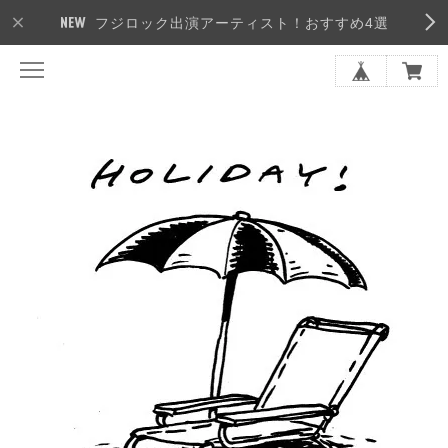
フジロック出演アーティスト！おすすめ4選