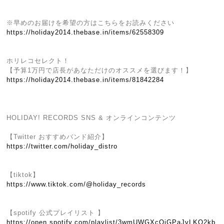
※早めのお届けを希望の方はこちらをお読みください
https://holiday2014.thebase.in/items/62558309
ホリレコセレクト！
【予算1万円で店長があなただけのオススメを選びます！】
https://holiday2014.thebase.in/items/81842284
HOLIDAY! RECORDS SNS & オンラインコンテンツ
【Twitter おすすめバンド紹介】
https://twitter.com/holiday_distro
【tiktok】
https://www.tiktok.com/@holiday_records
【spotify 公式プレイリスト 】
https://open.spotify.com/playlist/3wmUWGXcQiGPaJvLKQ2kb