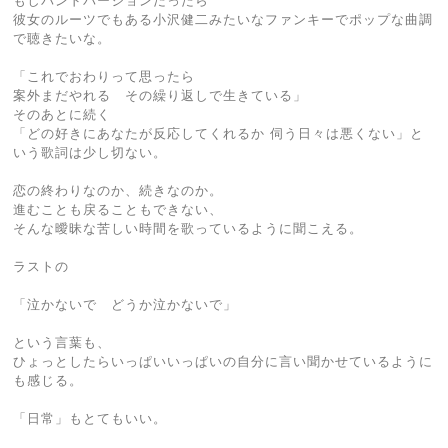
もしバンドバージョンだったら
彼女のルーツでもある小沢健二みたいなファンキーでポップな曲調
で聴きたいな。
「これでおわりって思ったら
案外まだやれる その繰り返しで生きている」
そのあとに続く
「どの好きにあなたが反応してくれるか 伺う日々は悪くない」と
いう歌詞は少し切ない。
恋の終わりなのか、続きなのか。
進むことも戻ることもできない、
そんな曖昧な苦しい時間を歌っているように聞こえる。
ラストの
「泣かないで どうか泣かないで」
という言葉も、
ひょっとしたらいっぱいいっぱいの自分に言い聞かせているように
も感じる。
「日常」もとてもいい。