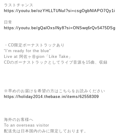
ラストチャンス
https://youtu.be/ozYHLLTUNuI?si=csgOgbNlAPO7Qy1i
日常
https://youtu.be/gQalOxslNy8?si=ONSwq6rQv5475DSg
・CD限定ボーナストラックあり
“I’m ready for the blue”
Live at 阿佐ヶ谷gion「Like Take」
CDのボーナストラックとしてライブ音源を15曲、収録
※早めのお届けを希望の方はこちらをお読みください
https://holiday2014.thebase.in/items/62558309
海外のお客様へ
To an overseas visitor
配送先は日本国内のみに限定しております。