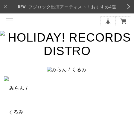
フジロック出演アーティスト！おすすめ4選