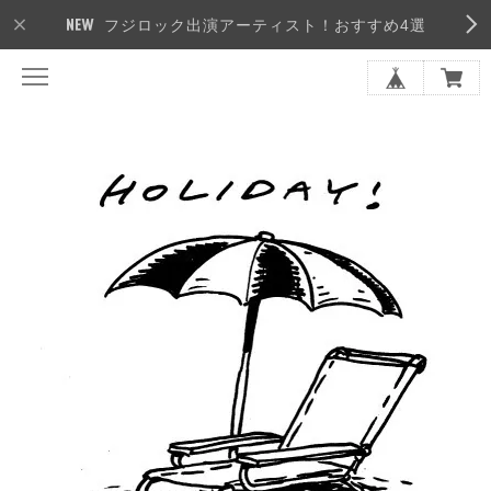
フジロック出演アーティスト！おすすめ4選