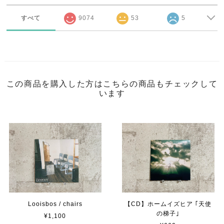
すべて
9074
53
5
この商品を購入した方はこちらの商品もチェックして
います
Looisbos / chairs
【CD】ホームイズヒア ｢天使
の梯子｣
¥1,100