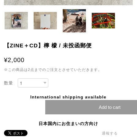
【ZINE＋CD】檸 檬 / 未投函郵便
¥2,000
※この商品は2点までのご注文とさせていただきます。
数量
International shipping available
Add to cart
日本国内にお住まいの方向け
通報する