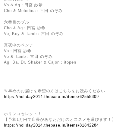
Vo & Ag：田宮 紗希
Cho & Melodica：古田 のぞみ
六番目のブルー
Cho & Ag：田宮 紗希
Vo, Key & Tamb：古田 のぞみ
真夜中のベンチ
Vo：田宮 紗希
Vo & Tamb：古田 のぞみ
Ag, Ba, Dr, Shaker & Cajon：itopen
※早めのお届けを希望の方はこちらをお読みください
https://holiday2014.thebase.in/items/62558309
ホリレコセレクト！
【予算1万円で店長があなただけのオススメを選びます！】
https://holiday2014.thebase.in/items/81842284