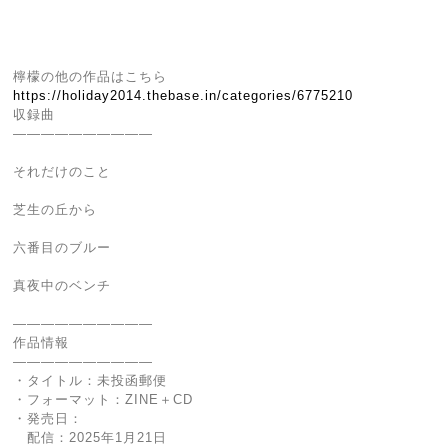
檸檬の他の作品はこちら
https://holiday2014.thebase.in/categories/6775210
収録曲
――――――――――
それだけのこと
芝生の丘から
六番目のブルー
真夜中のベンチ
――――――――――
作品情報
――――――――――
・タイトル：未投函郵便
・フォーマット：ZINE＋CD
・発売日：
配信：2025年1月21日