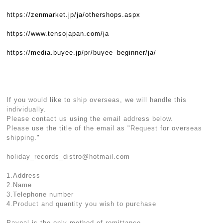
https://zenmarket.jp/ja/othershops.aspx
https://www.tensojapan.com/ja
https://media.buyee.jp/pr/buyee_beginner/ja/
If you would like to ship overseas, we will handle this
individually.
Please contact us using the email address below.
Please use the title of the email as "Request for overseas
shipping."
holiday_records_distro@hotmail.com
1.Address
2.Name
3.Telephone number
4.Product and quantity you wish to purchase
Paypal is the only method of remittance.