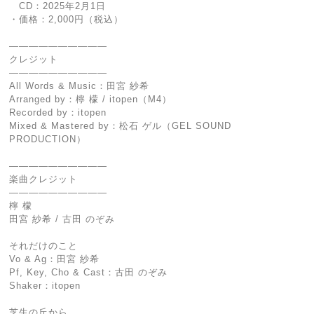
CD：2025年2月1日
・価格：2,000円（税込）
――――――――――
クレジット
――――――――――
All Words & Music：田宮 紗希
Arranged by：檸 檬 / itopen（M4）
Recorded by：itopen
Mixed & Mastered by：松石 ゲル（GEL SOUND
PRODUCTION）
――――――――――
楽曲クレジット
――――――――――
檸 檬
田宮 紗希 / 古田 のぞみ
それだけのこと
Vo & Ag：田宮 紗希
Pf, Key, Cho & Cast：古田 のぞみ
Shaker：itopen
芝生の丘から