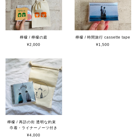
檸檬 / 檸檬の庭
檸檬 / 時間旅行 cassette tape
¥2,000
¥1,500
檸檬 / 再訪の街 透明な約束
巾着・ライナーノーツ付き
¥4,000