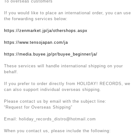
To overseas customers
If you would like to place an international order, you can use
the forwarding services below:
https://zenmarket.jp/ja/othershops.aspx
https://www.tensojapan.com/ja
https://media.buyee.jp/pr/buyee_beginner/ja/
These services will handle international shipping on your
behalf.
If you prefer to order directly from HOLIDAY! RECORDS, we
can also support individual overseas shipping.
Please contact us by email with the subject line:
“Request for Overseas Shipping”
Email:
holiday_records_distro@hotmail.com
When you contact us, please include the following: