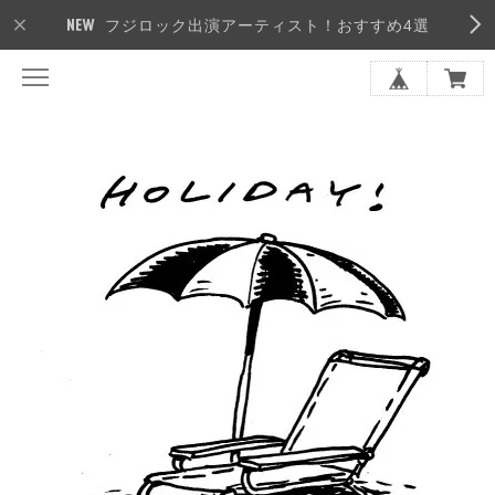
フジロック出演アーティスト！おすすめ4選