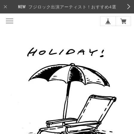
フジロック出演アーティスト！おすすめ4選