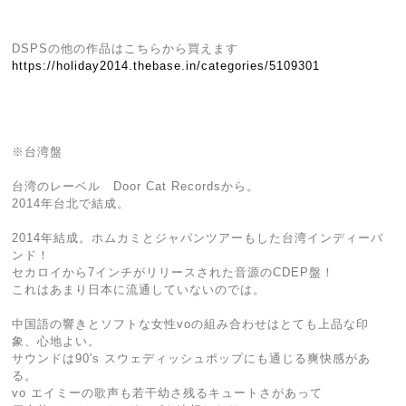
DSPSの他の作品はこちらから買えます
https://holiday2014.thebase.in/categories/5109301
※台湾盤
台湾のレーベル Door Cat Recordsから。
2014年台北で結成。
2014年結成。ホムカミとジャパンツアーもした台湾インディーバ
ンド！
セカロイから7インチがリリースされた音源のCDEP盤！
これはあまり日本に流通していないのでは。
中国語の響きとソフトな女性voの組み合わせはとても上品な印
象、心地よい。
サウンドは90's スウェディッシュポップにも通じる爽快感があ
る。
vo エイミーの歌声も若干幼さ残るキュートさがあって