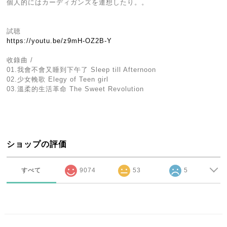
個人的にはカーディガンズを連想したり。。
試聴
https://youtu.be/z9mH-OZ2B-Y
收錄曲 /
01.我會不會又睡到下午了 Sleep till Afternoon
02.少女輓歌 Elegy of Teen girl
03.溫柔的生活革命 The Sweet Revolution
ショップの評価
すべて
9074
53
5