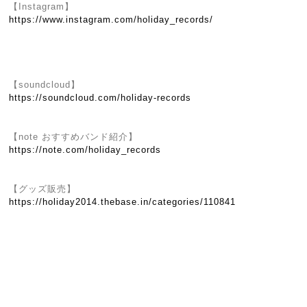
【Instagram】
https://www.instagram.com/holiday_records/
【soundcloud】
https://soundcloud.com/holiday-records
【note おすすめバンド紹介】
https://note.com/holiday_records
【グッズ販売】
https://holiday2014.thebase.in/categories/110841