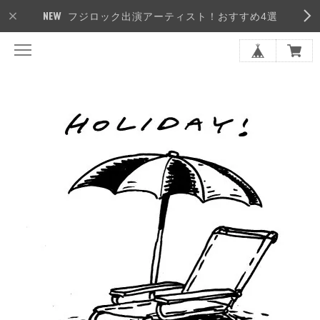
フジロック出演アーティスト！おすすめ4選