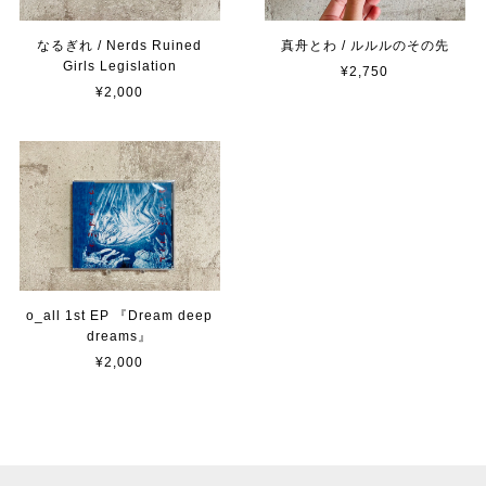
なるぎれ / Nerds Ruined
真舟とわ / ルルルのその先
Girls Legislation
¥2,750
¥2,000
o_all 1st EP 『Dream deep
dreams』
¥2,000