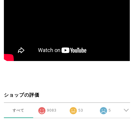
ショップの評価
すべて
9083
53
5