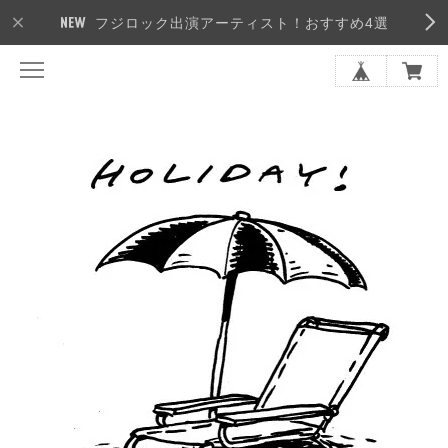
フジロック出演アーティスト！おすすめ4選